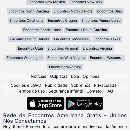
Encontros New Mexico
Encontros New York
Encontros North Carolina
Encontros North Dakota
Encontros Ohio
Encontros Oklahoma
Encontros Oregon
Encontros Pennsylvania
Encontros Rhode Island
Encontros South Carolina
Encontros South Dakota
Encontros Tennessee
Encontros Texas
Encontros Utah
Encontros Vermont
Encontros Virginia
Encontros Washington
Encontros West Virginia
Encontros Wisconsin
Encontros Wyoming
Notícias
|
Golpistas
|
Loja
|
Opiniões
Cookies e LGPD
|
Publicidade
|
Sobre nós
|
Privacidade
|
Termos de uso
|
Segurança infantil
|
Contato
|
FAQ
Rede de Encontros Americana Grátis – Unidos
Nós Conectamos
Hey there! Bem-vindo à comunidade mais diversa da América