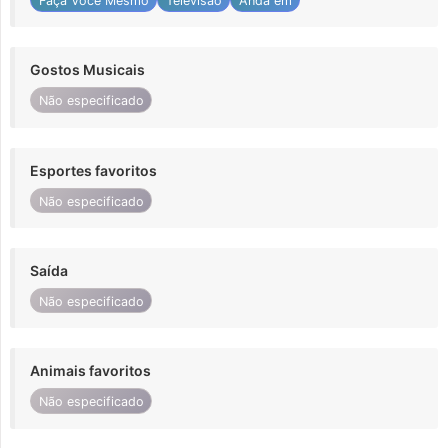
Faça Você Mesmo
Televisão
Anda em
Gostos Musicais
Não especificado
Esportes favoritos
Não especificado
Saída
Não especificado
Animais favoritos
Não especificado