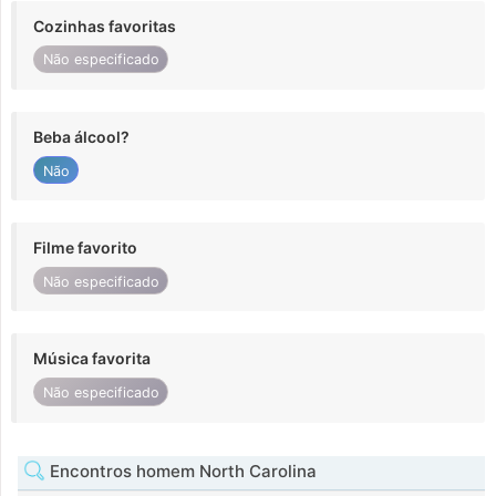
Cozinhas favoritas
Não especificado
Beba álcool?
Não
Filme favorito
Não especificado
Música favorita
Não especificado
Encontros homem North Carolina