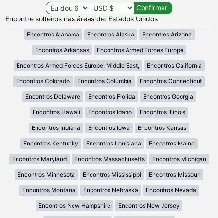
Encontre solteiros nas áreas de: Estados Unidos
Encontros Alabama
Encontros Alaska
Encontros Arizona
Encontros Arkansas
Encontros Armed Forces Europe
Encontros Armed Forces Europe, Middle East,
Encontros California
Encontros Colorado
Encontros Columbia
Encontros Connecticut
Encontros Delaware
Encontros Florida
Encontros Georgia
Encontros Hawaii
Encontros Idaho
Encontros Illinois
Encontros Indiana
Encontros Iowa
Encontros Kansas
Encontros Kentucky
Encontros Louisiana
Encontros Maine
Encontros Maryland
Encontros Massachusetts
Encontros Michigan
Encontros Minnesota
Encontros Mississippi
Encontros Missouri
Encontros Montana
Encontros Nebraska
Encontros Nevada
Encontros New Hampshire
Encontros New Jersey