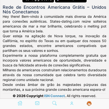
Rede de Encontros Americana Grátis – Unidos
Nós Conectamos
Hey there! Bem-vindo à comunidade mais diversa da América
para conexões autênticas. States-dating.com reúne solteiros
americanos de mar a mar brilhante, celebrando o melting pot
que torna a América bela.
Quer esteja na agitação de Nova Iorque, na inovação da
Califórnia, no espírito do Texas ou em qualquer dos nossos 50
grandes estados, encontre americanos compatíveis que
partilham os seus valores e sonhos.
Experimente a nossa plataforma completamente gratuita que
incorpora valores americanos de oportunidade, diversidade e
busca da felicidade através de conexões significativas.
Milhares de americanos construíram relacionamentos duradouros
através da nossa comunidade que celebra tanto diversidade
regional como unidade nacional.
Desde ondas âmbar de grão às majestades púrpuras das
montanhas, a sua próxima grande conexão americana espera-o!
© 2026 Copyright
ISN Connect
.
All rights reserved.