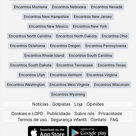
Encontros Montana
Encontros Nebraska
Encontros Nevada
Encontros New Hampshire
Encontros New Jersey
Encontros New Mexico
Encontros New York
Encontros North Carolina
Encontros North Dakota
Encontros Ohio
Encontros Oklahoma
Encontros Oregon
Encontros Pennsylvania
Encontros Rhode Island
Encontros South Carolina
Encontros South Dakota
Encontros Tennessee
Encontros Texas
Encontros Utah
Encontros Vermont
Encontros Virginia
Encontros Washington
Encontros West Virginia
Encontros Wisconsin
Encontros Wyoming
Notícias
|
Golpistas
|
Loja
|
Opiniões
Cookies e LGPD
|
Publicidade
|
Sobre nós
|
Privacidade
|
Termos de uso
|
Segurança infantil
|
Contato
|
FAQ