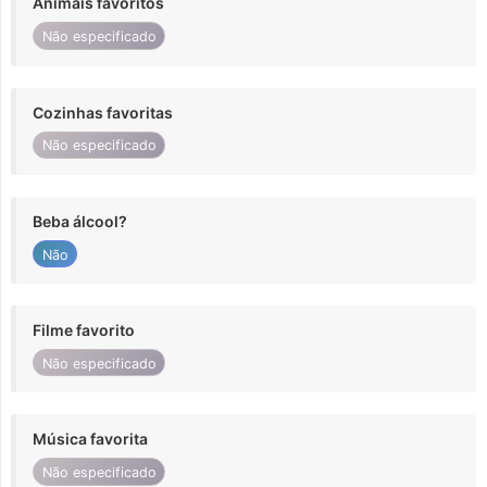
Animais favoritos
Não especificado
Cozinhas favoritas
Não especificado
Beba álcool?
Não
Filme favorito
Não especificado
Música favorita
Não especificado