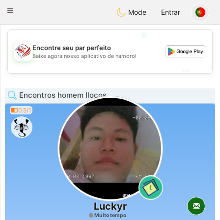
States
Dating
Toggle
Mode
Entrar
navigation
💖
Encontre seu par perfeito
💖
Baixe agora nosso aplicativo de namoro!
💕
💕
Encontros homem Ilocos
0.5/1
1
Luckyr
Muito tempo