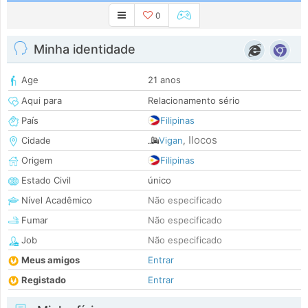
0
Minha identidade
Age
21 anos
Aqui para
Relacionamento sério
País
Filipinas
Ilocos
Cidade
Vigan
,
Origem
Filipinas
Estado Civil
único
Nível Acadêmico
Não especificado
Fumar
Não especificado
Job
Não especificado
Meus amigos
Entrar
Registado
Entrar