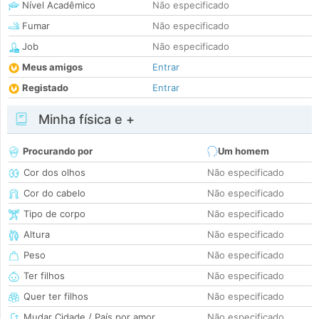
Nível Acadêmico
Não especificado
Fumar
Não especificado
Job
Não especificado
Meus amigos
Entrar
Registado
Entrar
Minha física e +
Procurando por
Um homem
Cor dos olhos
Não especificado
Cor do cabelo
Não especificado
Tipo de corpo
Não especificado
Altura
Não especificado
Peso
Não especificado
Ter filhos
Não especificado
Quer ter filhos
Não especificado
Mudar Cidade / País por amor
Não especificado