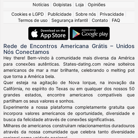
Notícias
|
Golpistas
|
Loja
|
Opiniões
Cookies e LGPD
|
Publicidade
|
Sobre nós
|
Privacidade
|
Termos de uso
|
Segurança infantil
|
Contato
|
FAQ
Rede de Encontros Americana Grátis – Unidos
Nós Conectamos
Hey there! Bem-vindo à comunidade mais diversa da América
para conexões autênticas. States-dating.com reúne solteiros
americanos de mar a mar brilhante, celebrando o melting pot
que torna a América bela.
Quer esteja na agitação de Nova Iorque, na inovação da
Califórnia, no espírito do Texas ou em qualquer dos nossos 50
grandes estados, encontre americanos compatíveis que
partilham os seus valores e sonhos.
Experimente a nossa plataforma completamente gratuita que
incorpora valores americanos de oportunidade, diversidade e
busca da felicidade através de conexões significativas.
Milhares de americanos construíram relacionamentos duradouros
através da nossa comunidade que celebra tanto diversidade
regional como unidade nacional.