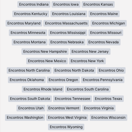
Encontros Indiana
Encontros Iowa
Encontros Kansas
Encontros Kentucky
Encontros Louisiana
Encontros Maine
Encontros Maryland
Encontros Massachusetts
Encontros Michigan
Encontros Minnesota
Encontros Mississippi
Encontros Missouri
Encontros Montana
Encontros Nebraska
Encontros Nevada
Encontros New Hampshire
Encontros New Jersey
Encontros New Mexico
Encontros New York
Encontros North Carolina
Encontros North Dakota
Encontros Ohio
Encontros Oklahoma
Encontros Oregon
Encontros Pennsylvania
Encontros Rhode Island
Encontros South Carolina
Encontros South Dakota
Encontros Tennessee
Encontros Texas
Encontros Utah
Encontros Vermont
Encontros Virginia
Encontros Washington
Encontros West Virginia
Encontros Wisconsin
Encontros Wyoming