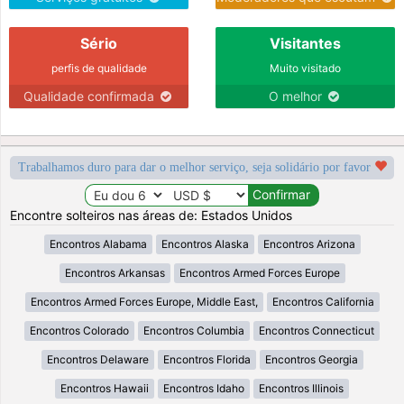
Sério
Visitantes
perfis de qualidade
Muito visitado
Qualidade confirmada
O melhor
Trabalhamos duro para dar o melhor serviço, seja solidário por favor
Encontre solteiros nas áreas de: Estados Unidos
Encontros Alabama
Encontros Alaska
Encontros Arizona
Encontros Arkansas
Encontros Armed Forces Europe
Encontros Armed Forces Europe, Middle East,
Encontros California
Encontros Colorado
Encontros Columbia
Encontros Connecticut
Encontros Delaware
Encontros Florida
Encontros Georgia
Encontros Hawaii
Encontros Idaho
Encontros Illinois