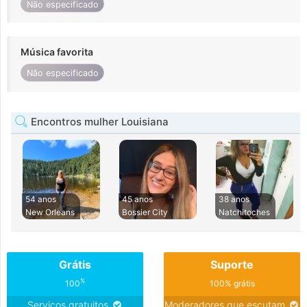
Não especificado
Música favorita
Não especificado
Encontros mulher Louisiana
54 anos
45 anos
38 anos
New Orleans
Bossier City
Natchitoches
Grátis
Suporte
%
100
100% grátis
Serviços gratuitos
Moderadores que escutam