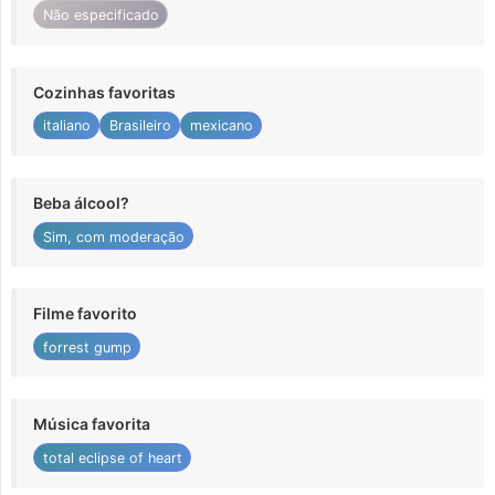
Não especificado
Cozinhas favoritas
italiano
Brasileiro
mexicano
Beba álcool?
Sim, com moderação
Filme favorito
forrest gump
Música favorita
total eclipse of heart