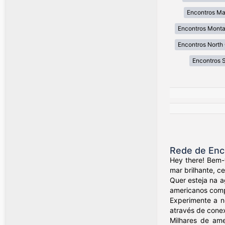
Encontros Ma
Encontros Mont
Encontros North 
Encontros 
Rede de Enc
Hey there! Bem-
mar brilhante, c
Quer esteja na a
americanos compa
Experimente a n
através de conex
Milhares de ame