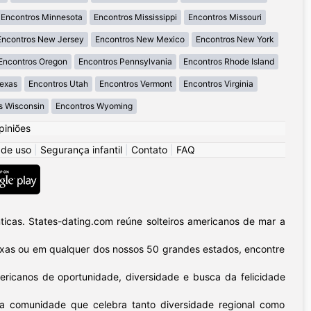
Encontros Minnesota
Encontros Mississippi
Encontros Missouri
Encontros New Jersey
Encontros New Mexico
Encontros New York
Encontros Oregon
Encontros Pennsylvania
Encontros Rhode Island
Texas
Encontros Utah
Encontros Vermont
Encontros Virginia
s Wisconsin
Encontros Wyoming
piniões
 de uso
|
Segurança infantil
|
Contato
|
FAQ
icas. States-dating.com reúne solteiros americanos de mar a
 Texas ou em qualquer dos nossos 50 grandes estados, encontre
ericanos de oportunidade, diversidade e busca da felicidade
sa comunidade que celebra tanto diversidade regional como