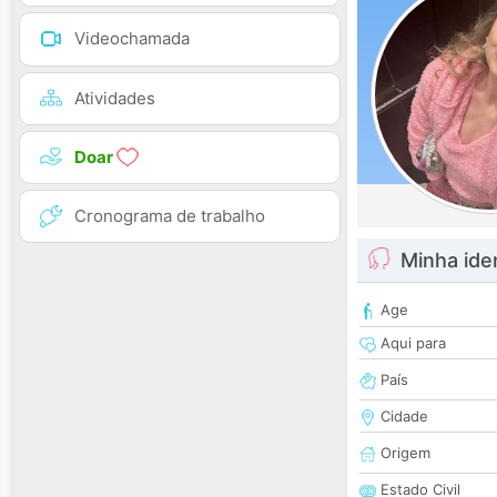
Videochamada
Atividades
Doar
Cronograma de trabalho
Minha ide
Age
Aqui para
País
Cidade
Origem
Estado Civil