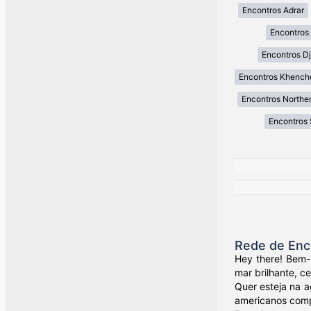
Encontros Adrar
Encontros 
Encontros Dj
Encontros Khench
Encontros Northe
Encontros 
Rede de Enc
Hey there! Bem-
mar brilhante, c
Quer esteja na a
americanos compa