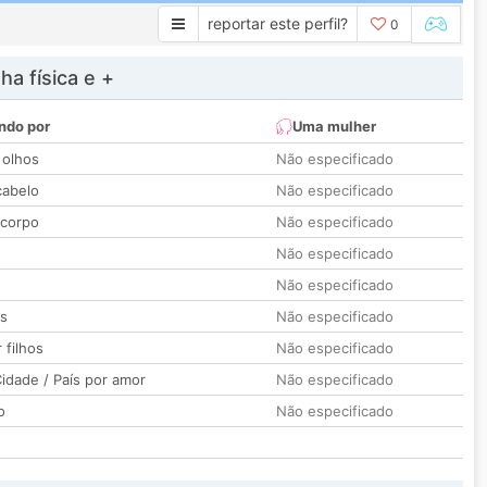
reportar este perfil?
0
a física e +
ndo por
Uma mulher
 olhos
Não especificado
cabelo
Não especificado
 corpo
Não especificado
Não especificado
Não especificado
os
Não especificado
 filhos
Não especificado
idade / País por amor
Não especificado
o
Não especificado