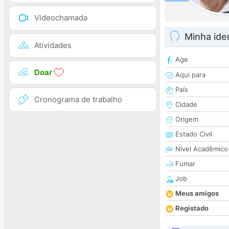
Videochamada
Minha ide
Atividades
Age
Doar
Aqui para
País
Cronograma de trabalho
Cidade
Origem
Estado Civil
Nível Acadêmico
Fumar
Job
Meus amigos
Registado