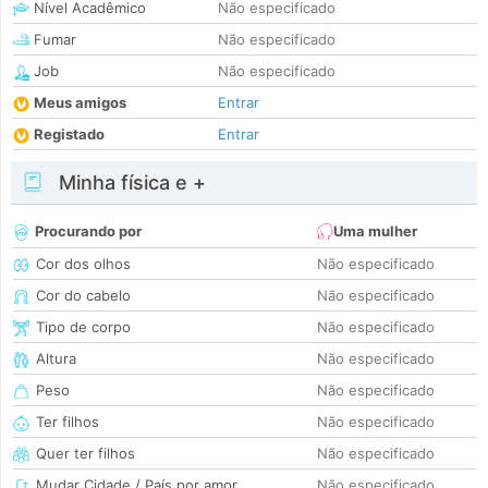
Nível Acadêmico
Não especificado
Fumar
Não especificado
Job
Não especificado
Meus amigos
Entrar
Registado
Entrar
Minha física e +
Procurando por
Uma mulher
Cor dos olhos
Não especificado
Cor do cabelo
Não especificado
Tipo de corpo
Não especificado
Altura
Não especificado
Peso
Não especificado
Ter filhos
Não especificado
Quer ter filhos
Não especificado
Mudar Cidade / País por amor
Não especificado