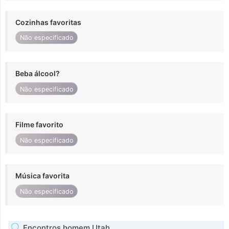
Cozinhas favoritas
Não especificado
Beba álcool?
Não especificado
Filme favorito
Não especificado
Música favorita
Não especificado
Encontros homem Utah