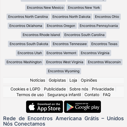
Encontros New Mexico
Encontros New York
Encontros North Carolina
Encontros North Dakota
Encontros Ohio
Encontros Oklahoma
Encontros Oregon
Encontros Pennsylvania
Encontros Rhode Island
Encontros South Carolina
Encontros South Dakota
Encontros Tennessee
Encontros Texas
Encontros Utah
Encontros Vermont
Encontros Virginia
Encontros Washington
Encontros West Virginia
Encontros Wisconsin
Encontros Wyoming
Notícias
|
Golpistas
|
Loja
|
Opiniões
Cookies e LGPD
|
Publicidade
|
Sobre nós
|
Privacidade
|
Termos de uso
|
Segurança infantil
|
Contato
|
FAQ
Rede de Encontros Americana Grátis – Unidos
Nós Conectamos