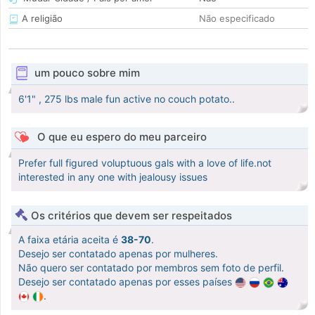
A religião
Não especificado
um pouco sobre mim
6'1" , 275 lbs male fun active no couch potato..
O que eu espero do meu parceiro
Prefer full figured voluptuous gals with a love of life.not
interested in any one with jealousy issues
Os critérios que devem ser respeitados
A faixa etária aceita é
38-70
.
Desejo ser contatado apenas por mulheres.
Não quero ser contatado por membros sem foto de perfil.
Desejo ser contatado apenas por esses países
.