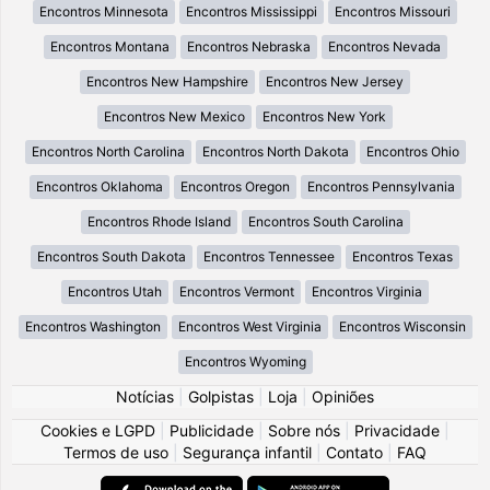
Encontros Minnesota
Encontros Mississippi
Encontros Missouri
Encontros Montana
Encontros Nebraska
Encontros Nevada
Encontros New Hampshire
Encontros New Jersey
Encontros New Mexico
Encontros New York
Encontros North Carolina
Encontros North Dakota
Encontros Ohio
Encontros Oklahoma
Encontros Oregon
Encontros Pennsylvania
Encontros Rhode Island
Encontros South Carolina
Encontros South Dakota
Encontros Tennessee
Encontros Texas
Encontros Utah
Encontros Vermont
Encontros Virginia
Encontros Washington
Encontros West Virginia
Encontros Wisconsin
Encontros Wyoming
Notícias
|
Golpistas
|
Loja
|
Opiniões
Cookies e LGPD
|
Publicidade
|
Sobre nós
|
Privacidade
|
Termos de uso
|
Segurança infantil
|
Contato
|
FAQ