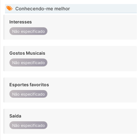
Conhecendo-me melhor
Interesses
Não especificado
Gostos Musicais
Não especificado
Esportes favoritos
Não especificado
Saída
Não especificado