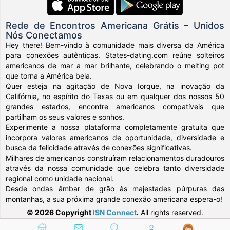
Rede de Encontros Americana Grátis – Unidos
Nós Conectamos
Hey there! Bem-vindo à comunidade mais diversa da América
para conexões autênticas. States-dating.com reúne solteiros
americanos de mar a mar brilhante, celebrando o melting pot
que torna a América bela.
Quer esteja na agitação de Nova Iorque, na inovação da
Califórnia, no espírito do Texas ou em qualquer dos nossos 50
grandes estados, encontre americanos compatíveis que
partilham os seus valores e sonhos.
Experimente a nossa plataforma completamente gratuita que
incorpora valores americanos de oportunidade, diversidade e
busca da felicidade através de conexões significativas.
Milhares de americanos construíram relacionamentos duradouros
através da nossa comunidade que celebra tanto diversidade
regional como unidade nacional.
Desde ondas âmbar de grão às majestades púrpuras das
montanhas, a sua próxima grande conexão americana espera-o!
© 2026 Copyright
ISN Connect
.
All rights reserved.