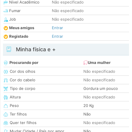
Nível Acadêmico
Não especificado
Fumar
Não especificado
Job
Não especificado
Meus amigos
Entrar
Registado
Entrar
Minha física e +
Procurando por
Uma mulher
Cor dos olhos
Não especificado
Cor do cabelo
Não especificado
Tipo de corpo
Gordura um pouco
Altura
Não especificado
Peso
20 Kg
Ter filhos
Não
Quer ter filhos
Não especificado
Mudar Cidade / País por amor
Não