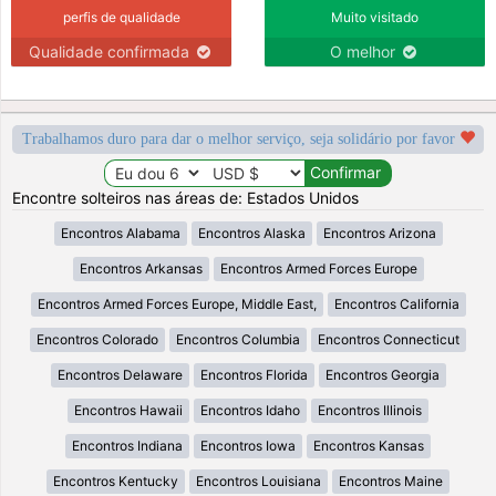
perfis de qualidade
Muito visitado
Qualidade confirmada
O melhor
Trabalhamos duro para dar o melhor serviço, seja solidário por favor
Encontre solteiros nas áreas de: Estados Unidos
Encontros Alabama
Encontros Alaska
Encontros Arizona
Encontros Arkansas
Encontros Armed Forces Europe
Encontros Armed Forces Europe, Middle East,
Encontros California
Encontros Colorado
Encontros Columbia
Encontros Connecticut
Encontros Delaware
Encontros Florida
Encontros Georgia
Encontros Hawaii
Encontros Idaho
Encontros Illinois
Encontros Indiana
Encontros Iowa
Encontros Kansas
Encontros Kentucky
Encontros Louisiana
Encontros Maine