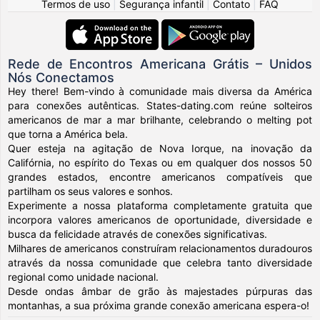
Termos de uso
|
Segurança infantil
|
Contato
|
FAQ
Rede de Encontros Americana Grátis – Unidos
Nós Conectamos
Hey there! Bem-vindo à comunidade mais diversa da América
para conexões autênticas. States-dating.com reúne solteiros
americanos de mar a mar brilhante, celebrando o melting pot
que torna a América bela.
Quer esteja na agitação de Nova Iorque, na inovação da
Califórnia, no espírito do Texas ou em qualquer dos nossos 50
grandes estados, encontre americanos compatíveis que
partilham os seus valores e sonhos.
Experimente a nossa plataforma completamente gratuita que
incorpora valores americanos de oportunidade, diversidade e
busca da felicidade através de conexões significativas.
Milhares de americanos construíram relacionamentos duradouros
através da nossa comunidade que celebra tanto diversidade
regional como unidade nacional.
Desde ondas âmbar de grão às majestades púrpuras das
montanhas, a sua próxima grande conexão americana espera-o!