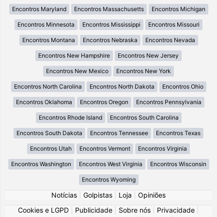
Encontros Maryland
Encontros Massachusetts
Encontros Michigan
Encontros Minnesota
Encontros Mississippi
Encontros Missouri
Encontros Montana
Encontros Nebraska
Encontros Nevada
Encontros New Hampshire
Encontros New Jersey
Encontros New Mexico
Encontros New York
Encontros North Carolina
Encontros North Dakota
Encontros Ohio
Encontros Oklahoma
Encontros Oregon
Encontros Pennsylvania
Encontros Rhode Island
Encontros South Carolina
Encontros South Dakota
Encontros Tennessee
Encontros Texas
Encontros Utah
Encontros Vermont
Encontros Virginia
Encontros Washington
Encontros West Virginia
Encontros Wisconsin
Encontros Wyoming
Notícias
|
Golpistas
|
Loja
|
Opiniões
Cookies e LGPD
|
Publicidade
|
Sobre nós
|
Privacidade
|