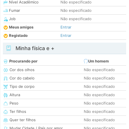
Nível Acadêmico
Não especificado
Fumar
Não especificado
Job
Não especificado
Meus amigos
Entrar
Registado
Entrar
Minha física e +
Procurando por
Um homem
Cor dos olhos
Não especificado
Cor do cabelo
Não especificado
Tipo de corpo
Não especificado
Altura
Não especificado
Peso
Não especificado
Ter filhos
Não especificado
Quer ter filhos
Não especificado
Mudar Cidade / País por amor
Não especificado