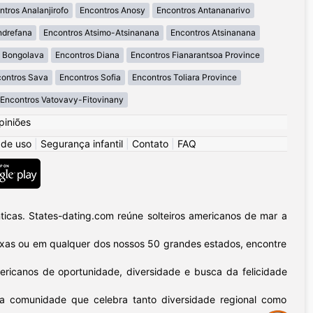
ntros Analanjirofo
Encontros Anosy
Encontros Antananarivo
ndrefana
Encontros Atsimo-Atsinanana
Encontros Atsinanana
s Bongolava
Encontros Diana
Encontros Fianarantsoa Province
ontros Sava
Encontros Sofia
Encontros Toliara Province
Encontros Vatovavy-Fitovinany
piniões
 de uso
|
Segurança infantil
|
Contato
|
FAQ
icas. States-dating.com reúne solteiros americanos de mar a
 Texas ou em qualquer dos nossos 50 grandes estados, encontre
ericanos de oportunidade, diversidade e busca da felicidade
sa comunidade que celebra tanto diversidade regional como