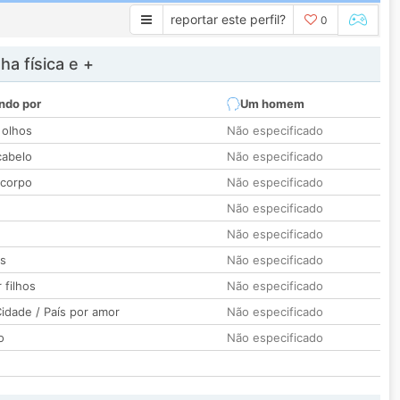
reportar este perfil?
0
a física e +
ndo por
Um homem
 olhos
Não especificado
cabelo
Não especificado
 corpo
Não especificado
Não especificado
Não especificado
os
Não especificado
 filhos
Não especificado
idade / País por amor
Não especificado
o
Não especificado