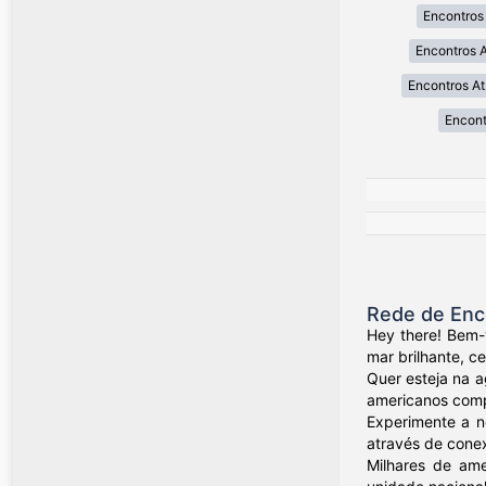
Encontros
Encontros 
Encontros A
Encont
Rede de Enc
Hey there! Bem-
mar brilhante, c
Quer esteja na a
americanos compa
Experimente a n
através de conex
Milhares de ame