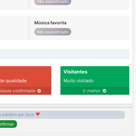
Não especificado
Música favorita
Não especificado
Visitantes
 de qualidade
Muito visitado
lidade confirmada
O melhor
a solidário por favor