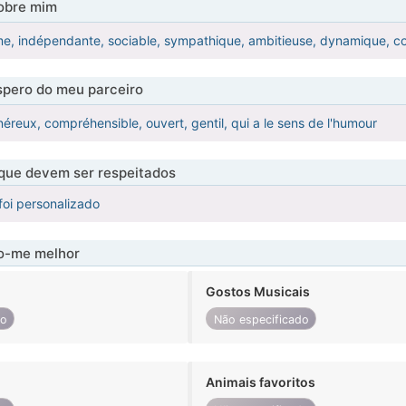
obre mim
e, indépendante, sociable, sympathique, ambitieuse, dynamique, com
pero do meu parceiro
éreux, compréhensible, ouvert, gentil, qui a le sens de l'humour
 que devem ser respeitados
foi personalizado
-me melhor
Gostos Musicais
do
Não especificado
Animais favoritos