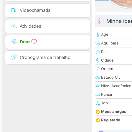
Videochamada
Minha ide
Atividades
Age
Doar
Aqui para
País
Cronograma de trabalho
Cidade
Origem
Estado Civil
Nível Acadêmico
Fumar
Job
Meus amigos
Registado