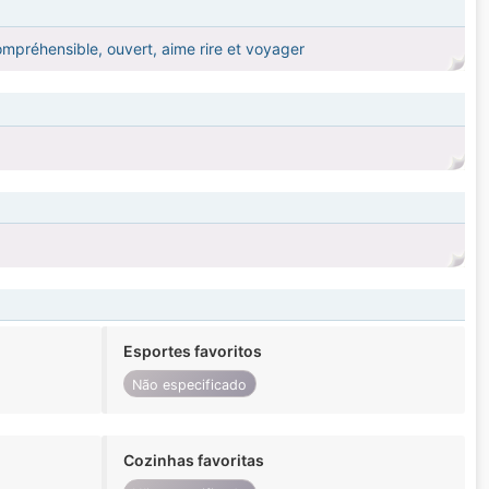
préhensible, ouvert, aime rire et voyager
Esportes favoritos
Não especificado
Cozinhas favoritas