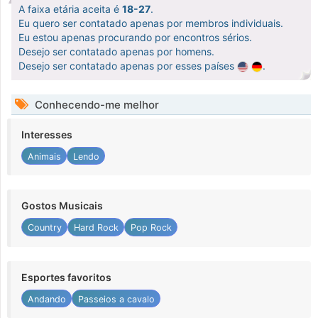
A faixa etária aceita é
18-27
.
Eu quero ser contatado apenas por membros individuais.
Eu estou apenas procurando por encontros sérios.
Desejo ser contatado apenas por homens.
Desejo ser contatado apenas por esses países
.
Conhecendo-me melhor
Interesses
Animais
Lendo
Gostos Musicais
Country
Hard Rock
Pop Rock
Esportes favoritos
Andando
Passeios a cavalo