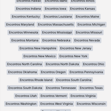
Encontros Hawaii
Encontros Idaho
Encontros Illinois
Encontros Indiana
Encontros Iowa
Encontros Kansas
Encontros Kentucky
Encontros Louisiana
Encontros Maine
Encontros Maryland
Encontros Massachusetts
Encontros Michigan
Encontros Minnesota
Encontros Mississippi
Encontros Missouri
Encontros Montana
Encontros Nebraska
Encontros Nevada
Encontros New Hampshire
Encontros New Jersey
Encontros New Mexico
Encontros New York
Encontros North Carolina
Encontros North Dakota
Encontros Ohio
Encontros Oklahoma
Encontros Oregon
Encontros Pennsylvania
Encontros Rhode Island
Encontros South Carolina
Encontros South Dakota
Encontros Tennessee
Encontros Texas
Encontros Utah
Encontros Vermont
Encontros Virginia
Encontros Washington
Encontros West Virginia
Encontros Wisconsin