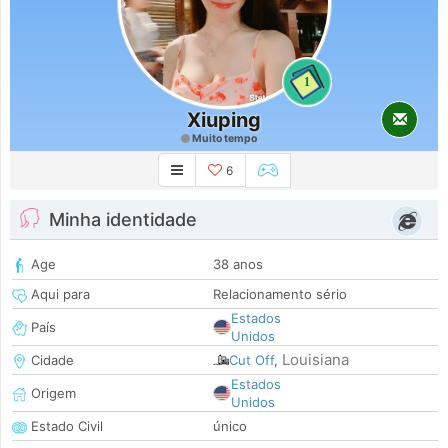
1
Xiuping
Muito tempo
6
Minha identidade
Age
38 anos
Aqui para
Relacionamento sério
Estados
País
Unidos
Louisiana
Cidade
Cut Off
,
Estados
Origem
Unidos
Estado Civil
único