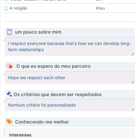
A religião
Ateu
um pouco sobre mim
I respect everyone because that's how we can develop long-
term relationships
O que eu espero do meu parceiro
Hope we respect each other
Os critérios que devem ser respeitados
Nenhum critério foi personalizado
Conhecendo-me melhor
Interesses