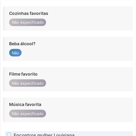
Cozinhas favoritas
Não especificado
Beba álcool?
Não
Filme favorito
Não especificado
Música favorita
Não especificado
Encontros mulher Louisiana