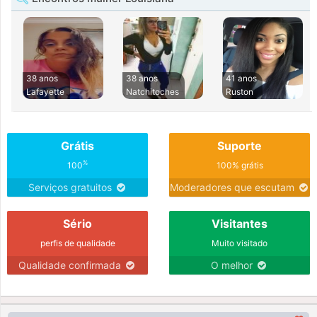
38 anos
38 anos
41 anos
Lafayette
Natchitoches
Ruston
Grátis
Suporte
%
100
100% grátis
Serviços gratuitos
Moderadores que escutam
Sério
Visitantes
perfis de qualidade
Muito visitado
Qualidade confirmada
O melhor