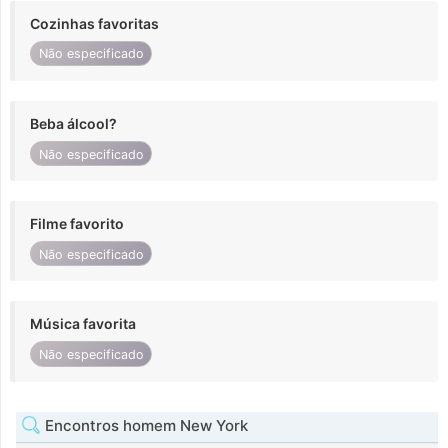
Cozinhas favoritas
Não especificado
Beba álcool?
Não especificado
Filme favorito
Não especificado
Música favorita
Não especificado
Encontros homem New York