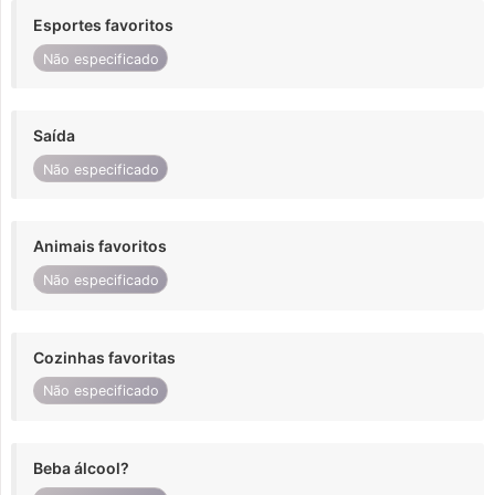
Esportes favoritos
Não especificado
Saída
Não especificado
Animais favoritos
Não especificado
Cozinhas favoritas
Não especificado
Beba álcool?