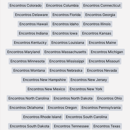
Encontros Colorado
Encontros Columbia
Encontros Connecticut
Encontros Delaware
Encontros Florida
Encontros Georgia
Encontros Hawaii
Encontros Idaho
Encontros Illinois
Encontros Indiana
Encontros Iowa
Encontros Kansas
Encontros Kentucky
Encontros Louisiana
Encontros Maine
Encontros Maryland
Encontros Massachusetts
Encontros Michigan
Encontros Minnesota
Encontros Mississippi
Encontros Missouri
Encontros Montana
Encontros Nebraska
Encontros Nevada
Encontros New Hampshire
Encontros New Jersey
Encontros New Mexico
Encontros New York
Encontros North Carolina
Encontros North Dakota
Encontros Ohio
Encontros Oklahoma
Encontros Oregon
Encontros Pennsylvania
Encontros Rhode Island
Encontros South Carolina
Encontros South Dakota
Encontros Tennessee
Encontros Texas