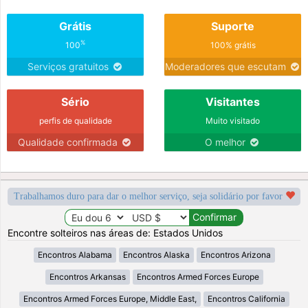
Grátis
Suporte
%
100
100% grátis
Serviços gratuitos
Moderadores que escutam
Sério
Visitantes
perfis de qualidade
Muito visitado
Qualidade confirmada
O melhor
Trabalhamos duro para dar o melhor serviço, seja solidário por favor
Encontre solteiros nas áreas de: Estados Unidos
Encontros Alabama
Encontros Alaska
Encontros Arizona
Encontros Arkansas
Encontros Armed Forces Europe
Encontros Armed Forces Europe, Middle East,
Encontros California