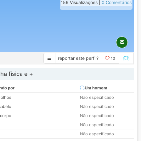
159 Visualizações |
0 Comentários
reportar este perfil?
13
a física e +
ndo por
Um homem
 olhos
Não especificado
cabelo
Não especificado
 corpo
Não especificado
Não especificado
Não especificado