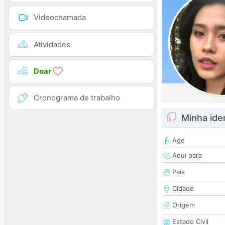
Videochamada
Atividades
Doar
Cronograma de trabalho
Minha ide
Age
Aqui para
País
Cidade
Origem
Estado Civil