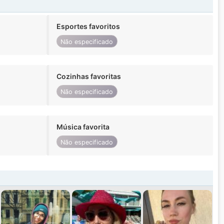
Esportes favoritos
Não especificado
Cozinhas favoritas
Não especificado
Música favorita
Não especificado