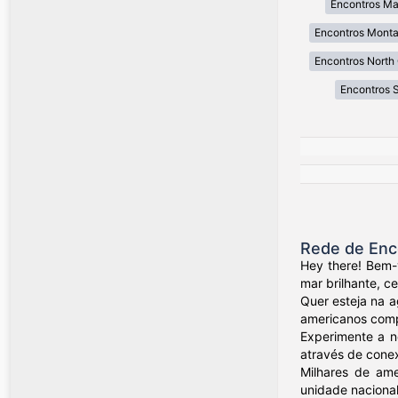
Encontros Ma
Encontros Mont
Encontros North 
Encontros 
Rede de Enc
Hey there! Bem-
mar brilhante, c
Quer esteja na a
americanos compa
Experimente a n
através de conex
Milhares de ame
unidade nacional