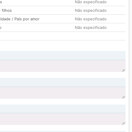
os
Não especificado
 filhos
Não especificado
idade / País por amor
Não especificado
o
Não especificado