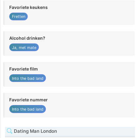
Favoriete keukens
Fretten
Alcohol drinken?
Ja, met mate
Favoriete film
Into the bad land
Favoriete nummer
Into the bad land
Dating Man London