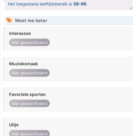
Het toegestane leeftijdsbereik is
39-99
.
Weet me beter
Interesses
Niet gespecificeerd
Muzieksmaak
Niet gespecificeerd
Favoriete sporten
Niet gespecificeerd
Uitje
Niet gespecificeerd