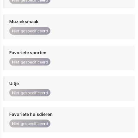
Niet gespecificeerd
Muzieksmaak
Niet gespecificeerd
Favoriete sporten
Niet gespecificeerd
Uitje
Niet gespecificeerd
Favoriete huisdieren
Niet gespecificeerd