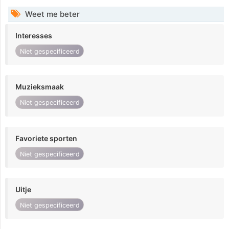
Weet me beter
Interesses
Niet gespecificeerd
Muzieksmaak
Niet gespecificeerd
Favoriete sporten
Niet gespecificeerd
Uitje
Niet gespecificeerd