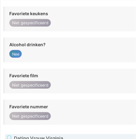
Favoriete keukens
Niet gespecificeerd
Alcohol drinken?
Nee
Favoriete film
Niet gespecificeerd
Favoriete nummer
Niet gespecificeerd
Dating Vrouw Virginia