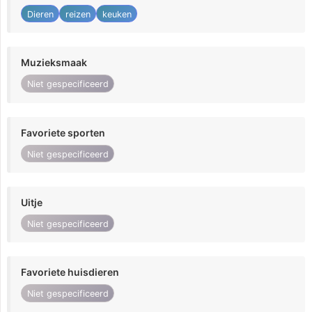
Dieren
reizen
keuken
Muzieksmaak
Niet gespecificeerd
Favoriete sporten
Niet gespecificeerd
Uitje
Niet gespecificeerd
Favoriete huisdieren
Niet gespecificeerd