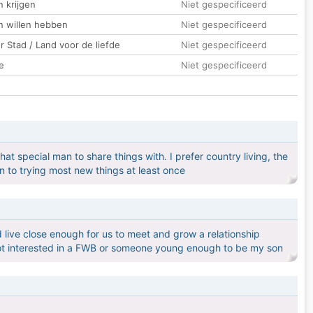
 krijgen
Niet gespecificeerd
n willen hebben
Niet gespecificeerd
 Stad / Land voor de liefde
Niet gespecificeerd
e
Niet gespecificeerd
t special man to share things with. I prefer country living, the
en to trying most new things at least once
live close enough for us to meet and grow a relationship
 not interested in a FWB or someone young enough to be my son