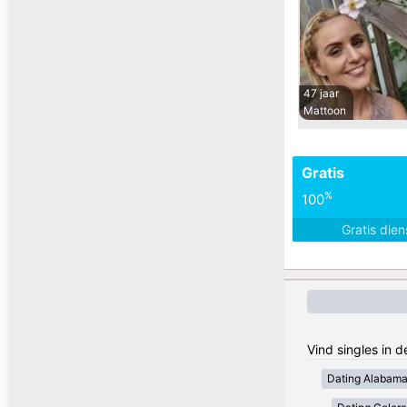
47 jaar
Mattoon
Gratis
%
100
Gratis die
Vind singles in 
Dating Alabam