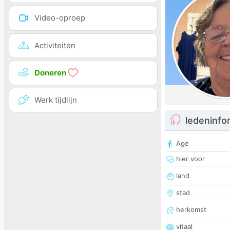
Video-oproep
Activiteiten
Doneren
Werk tijdlijn
ledeninfo
Age
hier voor
land
stad
herkomst
vitaal