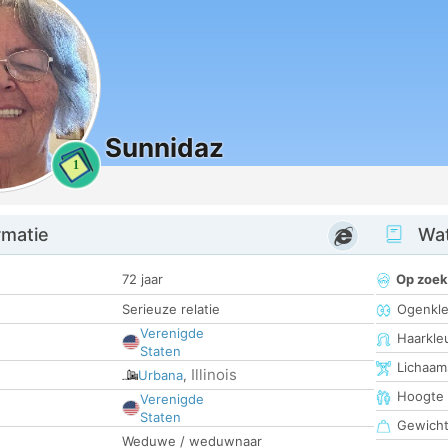
Sunnidaz
1
rmatie
Wat
72 jaar
Op zoek
Serieuze relatie
Ogenkle
Verenigde
Haarkle
Staten
Lichaam
Illinois
Urbana
,
Hoogte
Verenigde
Staten
Gewich
Weduwe / weduwnaar