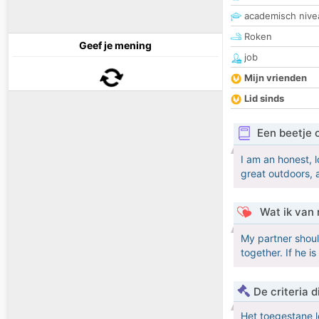
academisch nive
Roken
Geef je mening
job
Mijn vrienden
Lid sinds
Een beetje 
I am an honest, 
great outdoors, a
Wat ik van 
My partner shoul
together. If he 
De criteria
Het toegestane l