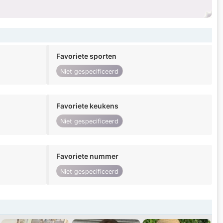
Favoriete sporten
Niet gespecificeerd
Favoriete keukens
Niet gespecificeerd
Favoriete nummer
Niet gespecificeerd