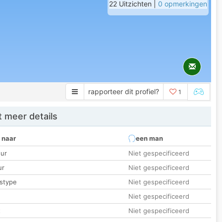
22 Uitzichten |
0 opmerkingen
rapporteer dit profiel?
1
 meer details
 naar
een man
ur
Niet gespecificeerd
ur
Niet gespecificeerd
stype
Niet gespecificeerd
Niet gespecificeerd
t
Niet gespecificeerd