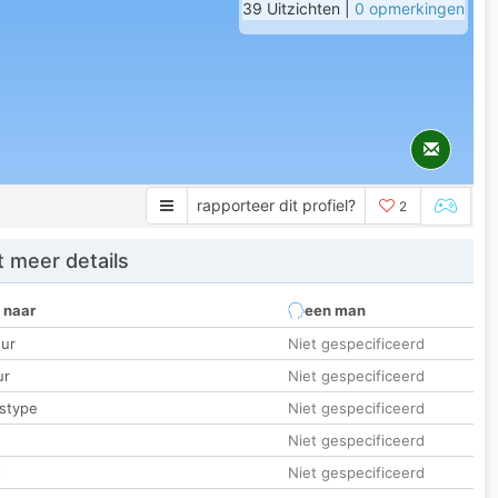
39 Uitzichten |
0 opmerkingen
rapporteer dit profiel?
2
 meer details
 naar
een man
ur
Niet gespecificeerd
ur
Niet gespecificeerd
stype
Niet gespecificeerd
Niet gespecificeerd
t
Niet gespecificeerd