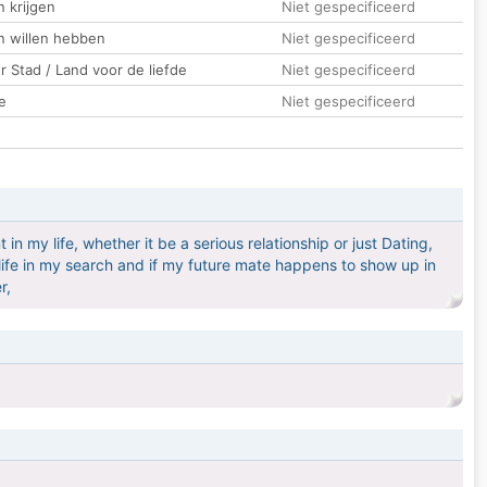
 krijgen
Niet gespecificeerd
n willen hebben
Niet gespecificeerd
 Stad / Land voor de liefde
Niet gespecificeerd
e
Niet gespecificeerd
 in my life, whether it be a serious relationship or just Dating,
 life in my search and if my future mate happens to show up in
r,