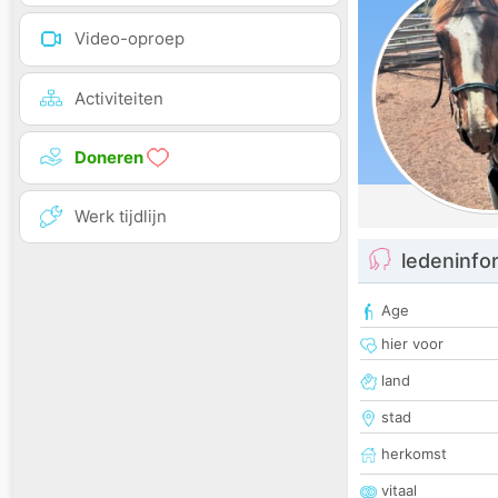
Video-oproep
Activiteiten
Doneren
Werk tijdlijn
ledeninfo
Age
hier voor
land
stad
herkomst
vitaal