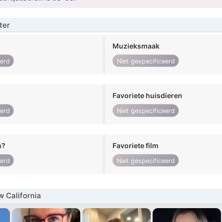
ter
Muzieksmaak
eerd
Niet gespecificeerd
Favoriete huisdieren
eerd
Niet gespecificeerd
n?
Favoriete film
eerd
Niet gespecificeerd
 California