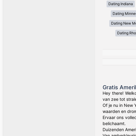
Dating Indiana
Dating Minne
Dating New M
Dating Rho
Gratis Amer
Hey there! Welk
van zee tot stra
Of je nu in New 
waarden en drom
Ervaar ons volle
belichaamt.
Duizenden Amerik
Van amberkleuri