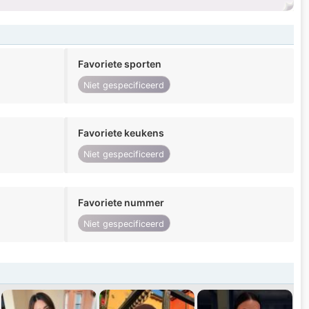
Favoriete sporten
Niet gespecificeerd
Favoriete keukens
Niet gespecificeerd
Favoriete nummer
Niet gespecificeerd