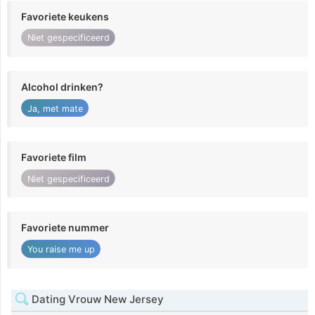
Favoriete keukens
Niet gespecificeerd
Alcohol drinken?
Ja, met mate
Favoriete film
Niet gespecificeerd
Favoriete nummer
You raise me up
Dating Vrouw New Jersey