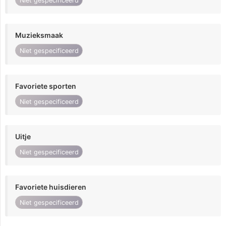
Niet gespecificeerd
Muzieksmaak
Niet gespecificeerd
Favoriete sporten
Niet gespecificeerd
Uitje
Niet gespecificeerd
Favoriete huisdieren
Niet gespecificeerd