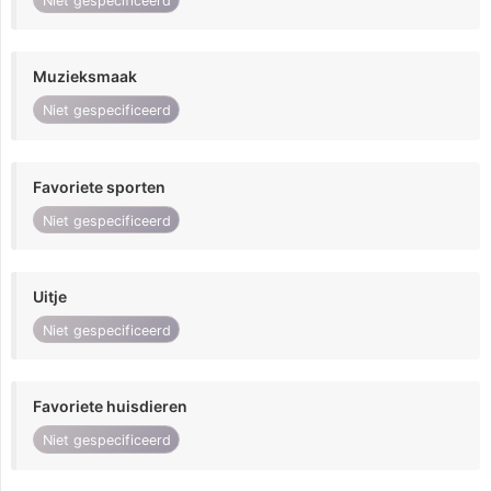
Niet gespecificeerd
Muzieksmaak
Niet gespecificeerd
Favoriete sporten
Niet gespecificeerd
Uitje
Niet gespecificeerd
Favoriete huisdieren
Niet gespecificeerd