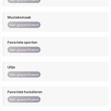
Niet gespecificeerd
Muzieksmaak
Niet gespecificeerd
Favoriete sporten
Niet gespecificeerd
Uitje
Niet gespecificeerd
Favoriete huisdieren
Niet gespecificeerd