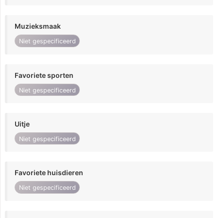
Muzieksmaak
Niet gespecificeerd
Favoriete sporten
Niet gespecificeerd
Uitje
Niet gespecificeerd
Favoriete huisdieren
Niet gespecificeerd