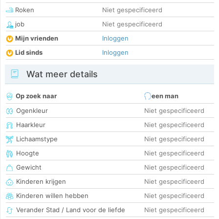
Roken
Niet gespecificeerd
job
Niet gespecificeerd
Mijn vrienden
Inloggen
Lid sinds
Inloggen
Wat meer details
Op zoek naar
een man
Ogenkleur
Niet gespecificeerd
Haarkleur
Niet gespecificeerd
Lichaamstype
Niet gespecificeerd
Hoogte
Niet gespecificeerd
Gewicht
Niet gespecificeerd
Kinderen krijgen
Niet gespecificeerd
Kinderen willen hebben
Niet gespecificeerd
Verander Stad / Land voor de liefde
Niet gespecificeerd