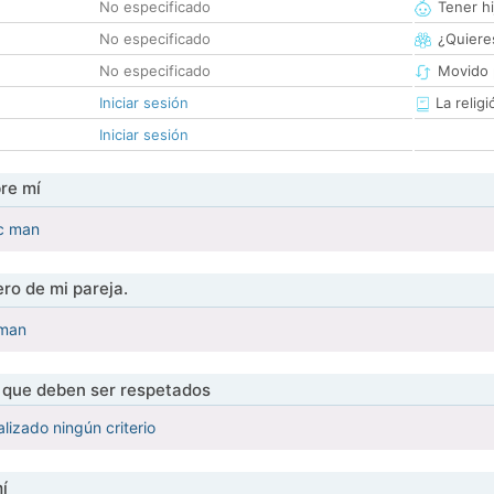
No especificado
Tener hi
No especificado
¿Quieres
No especificado
Movido 
Iniciar sesión
La religi
Iniciar sesión
re mí
ic man
ro de mi pareja.
 man
s que deben ser respetados
lizado ningún criterio
í