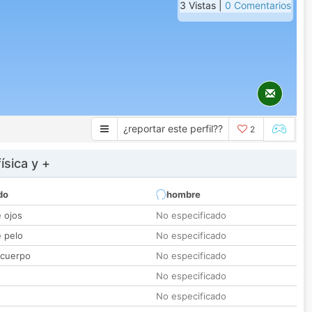
3 Vistas |
0 Comentarios
¿reportar este perfil??
2
ísica y +
do
hombre
e ojos
No especificado
e pelo
No especificado
 cuerpo
No especificado
No especificado
No especificado