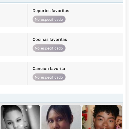
Deportes favoritos
No especificado
Cocinas favoritas
No especificado
Canción favorita
No especificado