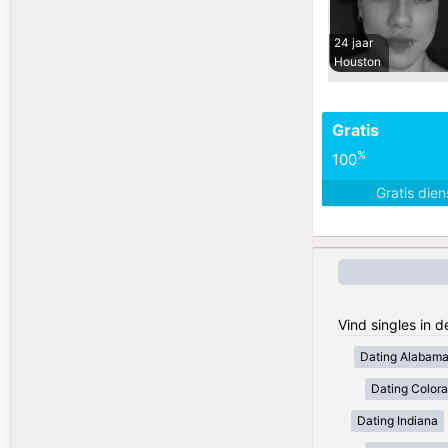
24 jaar
Houston
Gratis
%
100
Gratis die
Vind singles in 
Dating Alabam
Dating Color
Dating Indiana