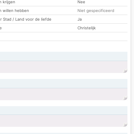
 krijgen
Nee
n willen hebben
Niet gespecificeerd
 Stad / Land voor de liefde
Ja
e
Christelijk