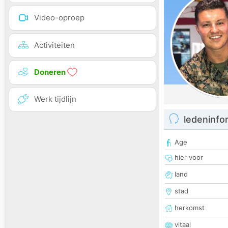
Video-oproep
Activiteiten
Doneren
Werk tijdlijn
ledeninfo
Age
hier voor
land
stad
herkomst
vitaal