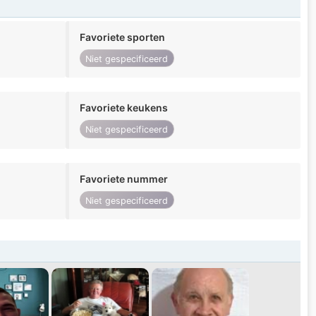
Favoriete sporten
Niet gespecificeerd
Favoriete keukens
Niet gespecificeerd
Favoriete nummer
Niet gespecificeerd