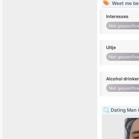
Weet me be
Interesses
Niet gespecific
Uitje
Niet gespecific
Alcohol drinke
Niet gespecific
Dating Man 