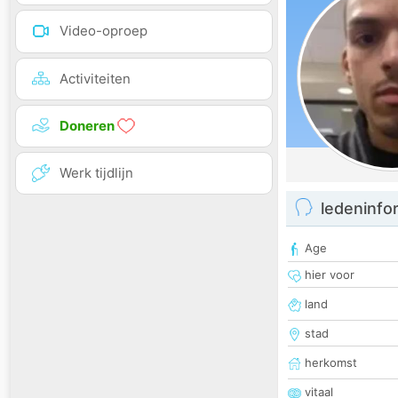
Video-oproep
Activiteiten
Doneren
Werk tijdlijn
ledeninfo
Age
hier voor
land
stad
herkomst
vitaal