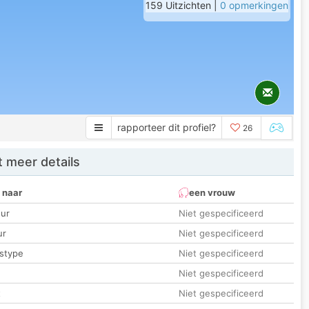
159 Uitzichten |
0 opmerkingen
rapporteer dit profiel?
26
 meer details
 naar
een vrouw
ur
Niet gespecificeerd
ur
Niet gespecificeerd
stype
Niet gespecificeerd
Niet gespecificeerd
t
Niet gespecificeerd