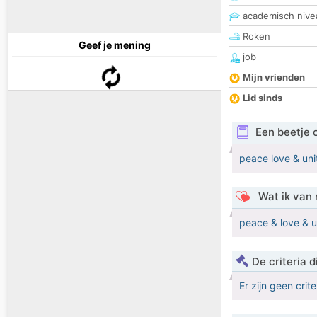
academisch nive
Roken
Geef je mening
job
Mijn vrienden
Lid sinds
Een beetje 
peace love & uni
Wat ik van 
peace & love & un
De criteria
Er zijn geen crit