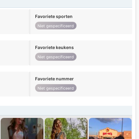
Favoriete sporten
Niet gespecificeerd
Favoriete keukens
Niet gespecificeerd
Favoriete nummer
Niet gespecificeerd