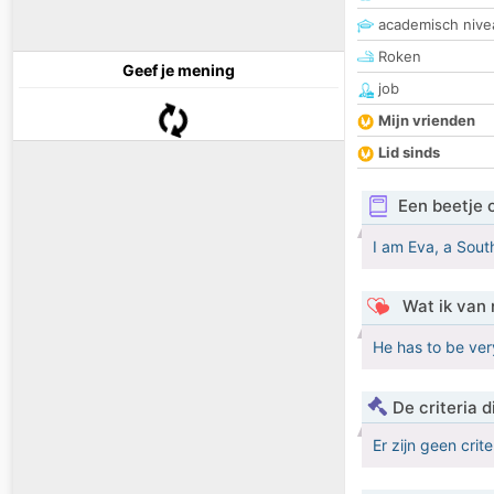
academisch nive
Roken
Geef je mening
job
Mijn vrienden
Lid sinds
Een beetje 
I am Eva, a South
Wat ik van 
He has to be ver
De criteria
Er zijn geen crit