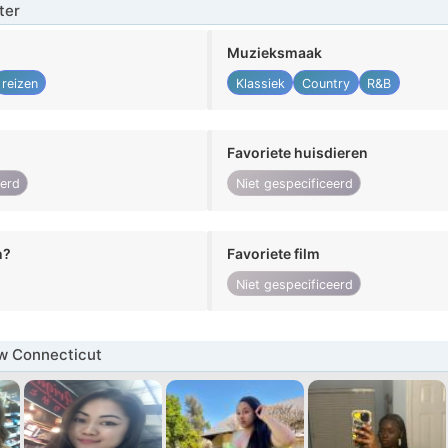
ter
Muzieksmaak
reizen
Klassiek
Country
R&B
Favoriete huisdieren
eerd
Niet gespecificeerd
n?
Favoriete film
Niet gespecificeerd
w Connecticut