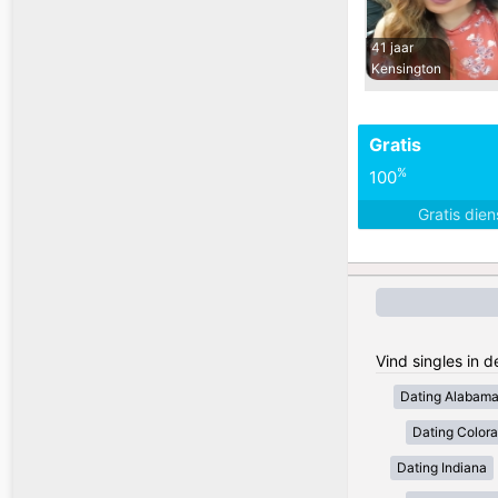
41 jaar
Kensington
Gratis
%
100
Gratis die
Vind singles in 
Dating Alabam
Dating Color
Dating Indiana