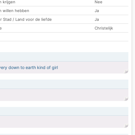
 krijgen
Nee
n willen hebben
Ja
 Stad / Land voor de liefde
Ja
e
Christelijk
ery down to earth kind of girl