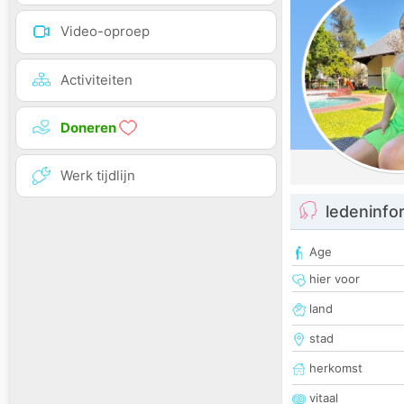
Video-oproep
Activiteiten
Doneren
Werk tijdlijn
ledeninfo
Age
hier voor
land
stad
herkomst
vitaal