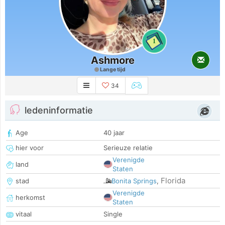
1
Ashmore
Lange tijd
34
ledeninformatie
Age
40 jaar
hier voor
Serieuze relatie
Verenigde
land
Staten
Florida
stad
Bonita Springs
,
Verenigde
herkomst
Staten
vitaal
Single