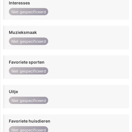
Interesses
Niet gespecificeerd
Muzieksmaak
Niet gespecificeerd
Favoriete sporten
Niet gespecificeerd
Uitje
Niet gespecificeerd
Favoriete huisdieren
Niet gespecificeerd