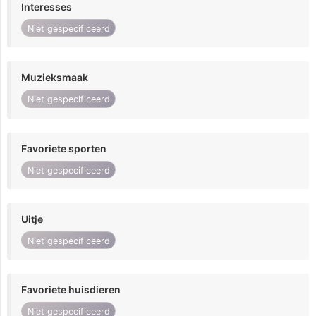
Interesses
Niet gespecificeerd
Muzieksmaak
Niet gespecificeerd
Favoriete sporten
Niet gespecificeerd
Uitje
Niet gespecificeerd
Favoriete huisdieren
Niet gespecificeerd