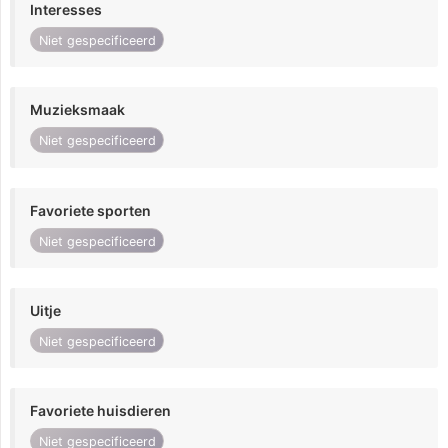
Interesses
Niet gespecificeerd
Muzieksmaak
Niet gespecificeerd
Favoriete sporten
Niet gespecificeerd
Uitje
Niet gespecificeerd
Favoriete huisdieren
Niet gespecificeerd