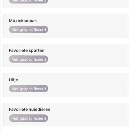
Niet gespecificeerd
Muzieksmaak
Niet gespecificeerd
Favoriete sporten
Niet gespecificeerd
Uitje
Niet gespecificeerd
Favoriete huisdieren
Niet gespecificeerd