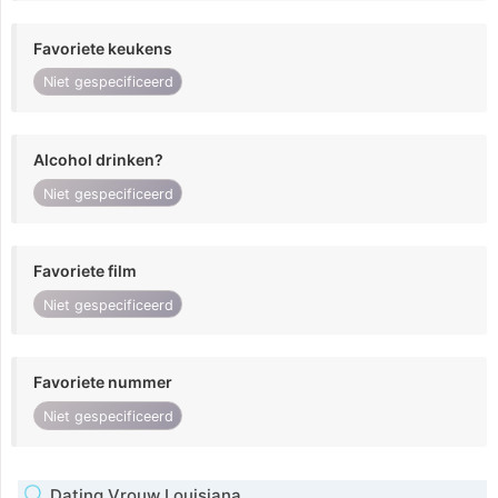
Favoriete keukens
Niet gespecificeerd
Alcohol drinken?
Niet gespecificeerd
Favoriete film
Niet gespecificeerd
Favoriete nummer
Niet gespecificeerd
Dating Vrouw Louisiana