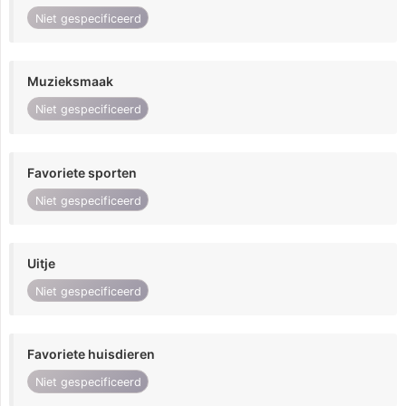
Niet gespecificeerd
Muzieksmaak
Niet gespecificeerd
Favoriete sporten
Niet gespecificeerd
Uitje
Niet gespecificeerd
Favoriete huisdieren
Niet gespecificeerd