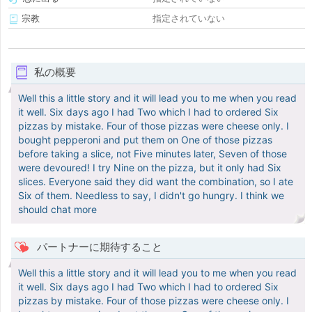
宗教
指定されていない
私の概要
Well this a little story and it will lead you to me when you read
it well. Six days ago I had Two which I had to ordered Six
pizzas by mistake. Four of those pizzas were cheese only. I
bought pepperoni and put them on One of those pizzas
before taking a slice, not Five minutes later, Seven of those
were devoured! I try Nine on the pizza, but it only had Six
slices. Everyone said they did want the combination, so I ate
Six of them. Needless to say, I didn't go hungry. I think we
should chat more
パートナーに期待すること
Well this a little story and it will lead you to me when you read
it well. Six days ago I had Two which I had to ordered Six
pizzas by mistake. Four of those pizzas were cheese only. I