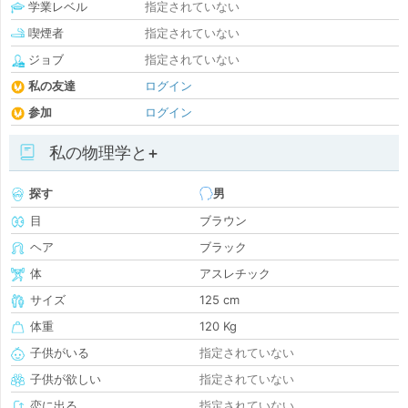
学業レベル
指定されていない
喫煙者
指定されていない
ジョブ
指定されていない
私の友達
ログイン
参加
ログイン
私の物理学と+
探す
男
目
ブラウン
ヘア
ブラック
体
アスレチック
サイズ
125 cm
体重
120 Kg
子供がいる
指定されていない
子供が欲しい
指定されていない
恋に出る
指定されていない