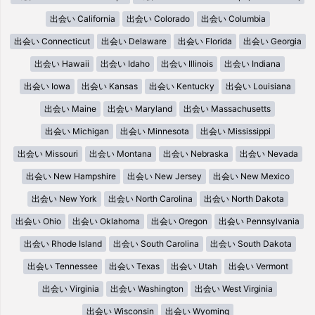
出会い California
出会い Colorado
出会い Columbia
出会い Connecticut
出会い Delaware
出会い Florida
出会い Georgia
出会い Hawaii
出会い Idaho
出会い Illinois
出会い Indiana
出会い Iowa
出会い Kansas
出会い Kentucky
出会い Louisiana
出会い Maine
出会い Maryland
出会い Massachusetts
出会い Michigan
出会い Minnesota
出会い Mississippi
出会い Missouri
出会い Montana
出会い Nebraska
出会い Nevada
出会い New Hampshire
出会い New Jersey
出会い New Mexico
出会い New York
出会い North Carolina
出会い North Dakota
出会い Ohio
出会い Oklahoma
出会い Oregon
出会い Pennsylvania
出会い Rhode Island
出会い South Carolina
出会い South Dakota
出会い Tennessee
出会い Texas
出会い Utah
出会い Vermont
出会い Virginia
出会い Washington
出会い West Virginia
出会い Wisconsin
出会い Wyoming