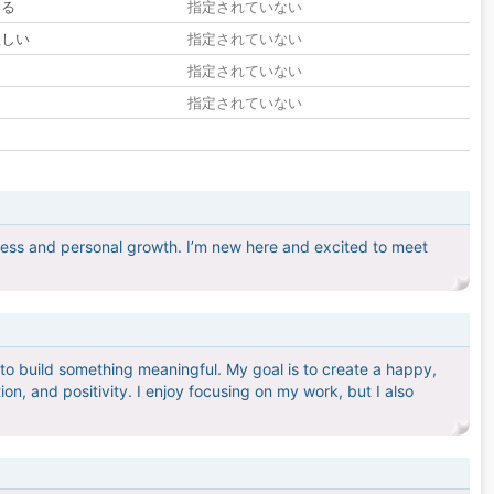
いる
指定されていない
欲しい
指定されていない
る
指定されていない
指定されていない
ness and personal growth. I’m new here and excited to meet
y to build something meaningful. My goal is to create a happy,
on, and positivity. I enjoy focusing on my work, but I also