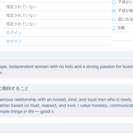
子供が
指定されていない
子供が
指定されていない
恋に出
指定されていない
宗教
ログイン
ログイン
ngle, independent woman with no kids and a strong passion for busi
e.
に期待すること
 serious relationship with an honest, kind, and loyal man who is read
ether based on trust, respect, and love. I value honesty, communicati
imple things in life — good c