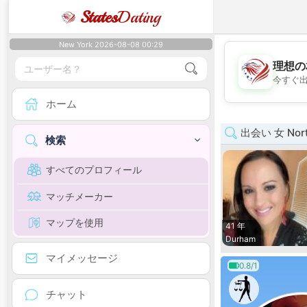
States
Dating
New York 2026-08-08 00:29
理想の
今すぐ
ホーム
出会い 女 North
検索
すべてのプロフィール
マッチメーカー
マップを使用
41 年
Durham
マイメッセージ
0.8/1
チャット