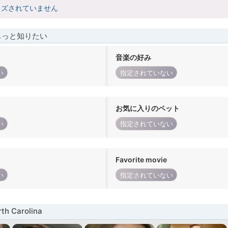
イズされていません
もっと知りたい
音楽の好み
い
指定されていない
お気に入りのペット
い
指定されていない
Favorite movie
い
指定されていない
h Carolina