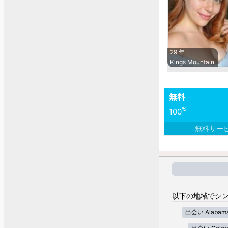
29 年
Kings Mountain
無料
%
100
無料サー
以下の地域でシン
出会い Alabam