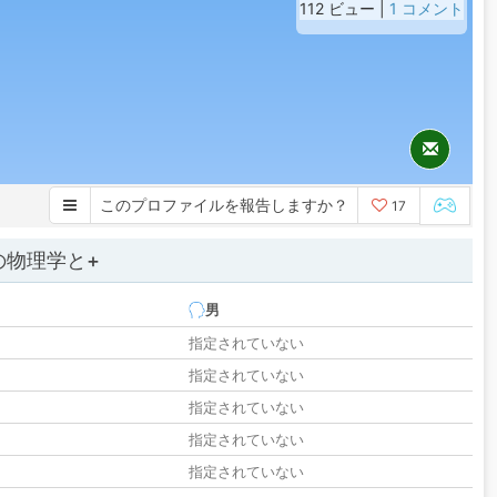
112 ビュー |
1 コメント
このプロファイルを報告しますか？
17
の物理学と+
男
指定されていない
指定されていない
指定されていない
指定されていない
指定されていない