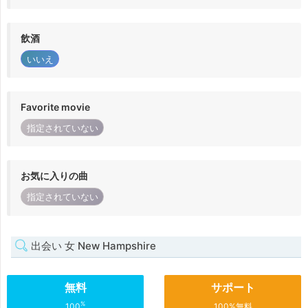
飲酒
いいえ
Favorite movie
指定されていない
お気に入りの曲
指定されていない
出会い 女 New Hampshire
無料
サポート
%
100
100%無料