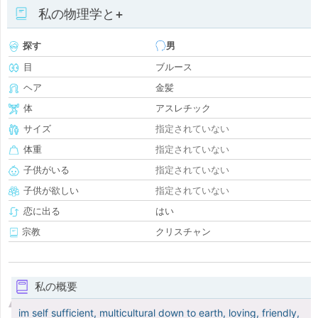
私の物理学と+
探す
男
目
ブルース
ヘア
金髪
体
アスレチック
サイズ
指定されていない
体重
指定されていない
子供がいる
指定されていない
子供が欲しい
指定されていない
恋に出る
はい
宗教
クリスチャン
私の概要
im self sufficient, multicultural down to earth, loving, friendly,