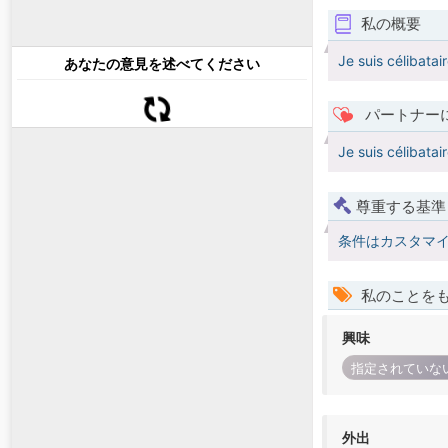
私の概要
Je suis célibatai
あなたの意見を述べてください
パートナー
Je suis célibatai
尊重する基準
条件はカスタマ
私のことを
興味
指定されていな
外出