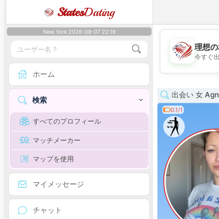
States
Dating
New York 2026-08-07 22:19
理想の
今すぐ
ホーム
出会い 女 Agn
検索
0.1/1
すべてのプロフィール
マッチメーカー
マップを使用
マイメッセージ
チャット