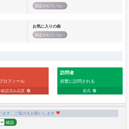
指定されていない
お気に入りの曲
指定されていない
訪問者
プロフィール
頻繁に訪問される
確認済み品質
最高
います。ご協力をお願いします