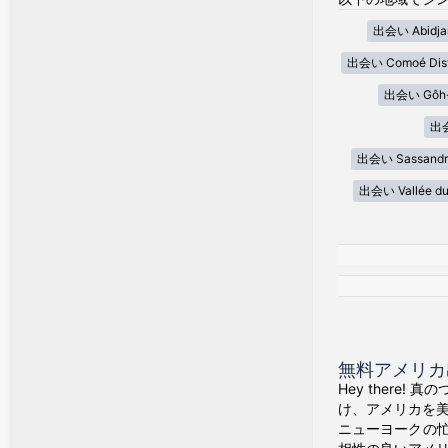
出会い Abidjan
出会い Comoé Dist
出会い Gôh-D
出会
出会い Sassandr
出会い Vallée du 
無料アメリカ出会
Hey there
け、アメリカを
ニューヨークの