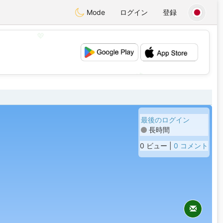
Mode
ログイン
登録
💖
💕
最後のログイン
長時間
0 ビュー |
0 コメント