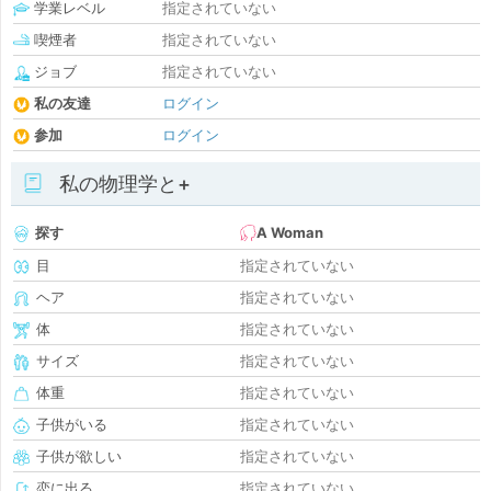
学業レベル
指定されていない
喫煙者
指定されていない
ジョブ
指定されていない
私の友達
ログイン
参加
ログイン
私の物理学と+
探す
A Woman
目
指定されていない
ヘア
指定されていない
体
指定されていない
サイズ
指定されていない
体重
指定されていない
子供がいる
指定されていない
子供が欲しい
指定されていない
恋に出る
指定されていない