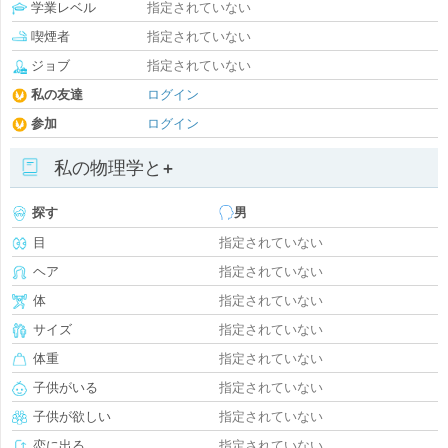
学業レベル
指定されていない
喫煙者
指定されていない
ジョブ
指定されていない
私の友達
ログイン
参加
ログイン
私の物理学と+
探す
男
目
指定されていない
ヘア
指定されていない
体
指定されていない
サイズ
指定されていない
体重
指定されていない
子供がいる
指定されていない
子供が欲しい
指定されていない
恋に出る
指定されていない