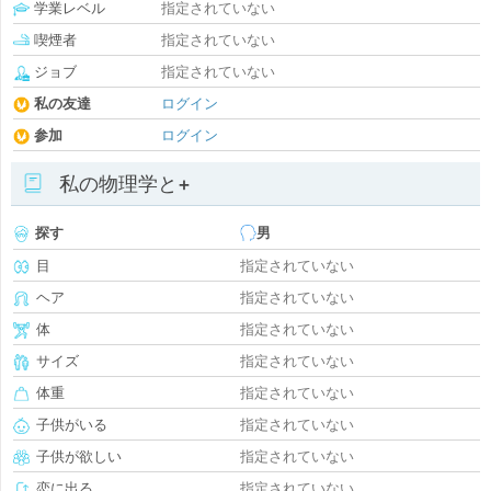
学業レベル
指定されていない
喫煙者
指定されていない
ジョブ
指定されていない
私の友達
ログイン
参加
ログイン
私の物理学と+
探す
男
目
指定されていない
ヘア
指定されていない
体
指定されていない
サイズ
指定されていない
体重
指定されていない
子供がいる
指定されていない
子供が欲しい
指定されていない
恋に出る
指定されていない