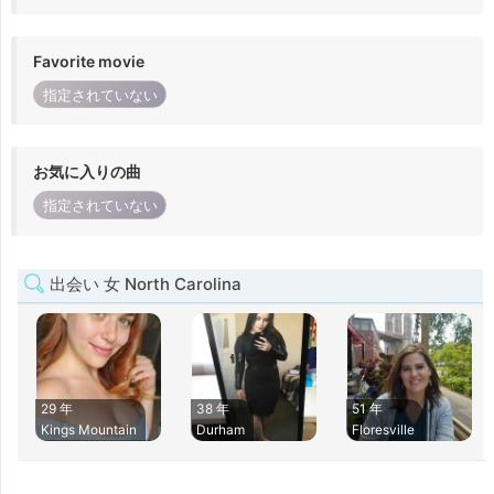
Favorite movie
指定されていない
お気に入りの曲
指定されていない
出会い 女 North Carolina
29 年
38 年
51 年
Kings Mountain
Durham
Floresville