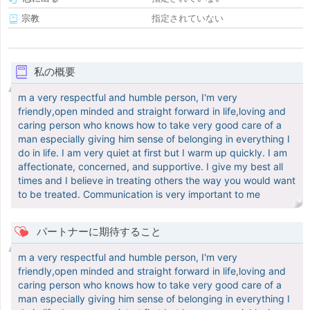
宗教
指定されていない
私の概要
m a very respectful and humble person, I'm very
friendly,open minded and straight forward in life,loving and
caring person who knows how to take very good care of a
man especially giving him sense of belonging in everything I
do in life. I am very quiet at first but I warm up quickly. I am
affectionate, concerned, and supportive. I give my best all
times and I believe in treating others the way you would want
to be treated. Communication is very important to me
パートナーに期待すること
m a very respectful and humble person, I'm very
friendly,open minded and straight forward in life,loving and
caring person who knows how to take very good care of a
man especially giving him sense of belonging in everything I