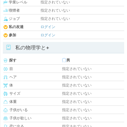
学業レベル
指定されていない
喫煙者
指定されていない
ジョブ
指定されていない
私の友達
ログイン
参加
ログイン
私の物理学と+
探す
男
目
指定されていない
ヘア
指定されていない
体
指定されていない
サイズ
指定されていない
体重
指定されていない
子供がいる
指定されていない
子供が欲しい
指定されていない
恋に出る
指定されていない