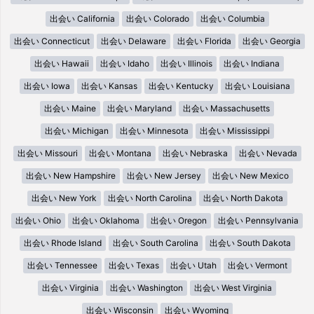
出会い California
出会い Colorado
出会い Columbia
出会い Connecticut
出会い Delaware
出会い Florida
出会い Georgia
出会い Hawaii
出会い Idaho
出会い Illinois
出会い Indiana
出会い Iowa
出会い Kansas
出会い Kentucky
出会い Louisiana
出会い Maine
出会い Maryland
出会い Massachusetts
出会い Michigan
出会い Minnesota
出会い Mississippi
出会い Missouri
出会い Montana
出会い Nebraska
出会い Nevada
出会い New Hampshire
出会い New Jersey
出会い New Mexico
出会い New York
出会い North Carolina
出会い North Dakota
出会い Ohio
出会い Oklahoma
出会い Oregon
出会い Pennsylvania
出会い Rhode Island
出会い South Carolina
出会い South Dakota
出会い Tennessee
出会い Texas
出会い Utah
出会い Vermont
出会い Virginia
出会い Washington
出会い West Virginia
出会い Wisconsin
出会い Wyoming