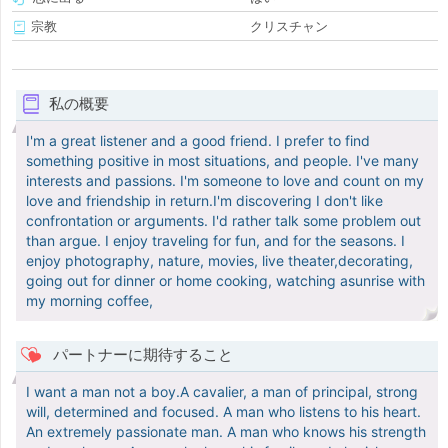
宗教
クリスチャン
私の概要
I'm a great listener and a good friend. I prefer to find
something positive in most situations, and people. I've many
interests and passions. I'm someone to love and count on my
love and friendship in return.I'm discovering I don't like
confrontation or arguments. I'd rather talk some problem out
than argue. I enjoy traveling for fun, and for the seasons. I
enjoy photography, nature, movies, live theater,decorating,
going out for dinner or home cooking, watching asunrise with
my morning coffee,
パートナーに期待すること
I want a man not a boy.A cavalier, a man of principal, strong
will, determined and focused. A man who listens to his heart.
An extremely passionate man. A man who knows his strength