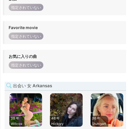
指定されていない
Favorite movie
指定されていない
お気に入りの曲
指定されていない
出会い 女 Arkansas
38 年
48 年
36 年
Willcox
Hickory
Stuttgart