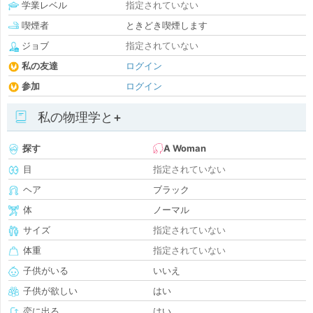
学業レベル
指定されていない
喫煙者
ときどき喫煙します
ジョブ
指定されていない
私の友達
ログイン
参加
ログイン
私の物理学と+
探す
A Woman
目
指定されていない
ヘア
ブラック
体
ノーマル
サイズ
指定されていない
体重
指定されていない
子供がいる
いいえ
子供が欲しい
はい
恋に出る
はい