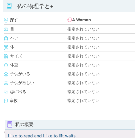
私の物理学と+
探す
A Woman
目
指定されていない
ヘア
指定されていない
体
指定されていない
サイズ
指定されていない
体重
指定されていない
子供がいる
指定されていない
子供が欲しい
指定されていない
恋に出る
指定されていない
宗教
指定されていない
私の概要
I like to read and I like to lift waits.