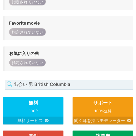
指定されていない
Favorite movie
指定されていない
お気に入りの曲
指定されていない
出会い 男 British Columbia
無料
サポート
%
100
100%無料
無料サービス
聞く耳を持つモデレーター
真剣
訪問者