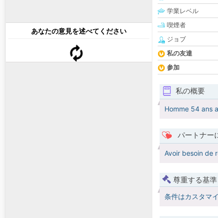
学業レベル
喫煙者
あなたの意見を述べてください
ジョブ
私の友達
参加
私の概要
Homme 54 ans aim
パートナー
Avoir besoin de r
尊重する基準
条件はカスタマ