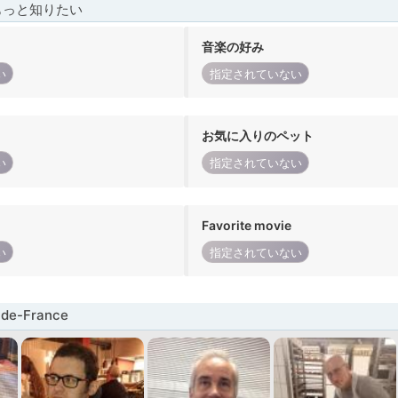
もっと知りたい
音楽の好み
い
指定されていない
お気に入りのペット
い
指定されていない
Favorite movie
い
指定されていない
de-France