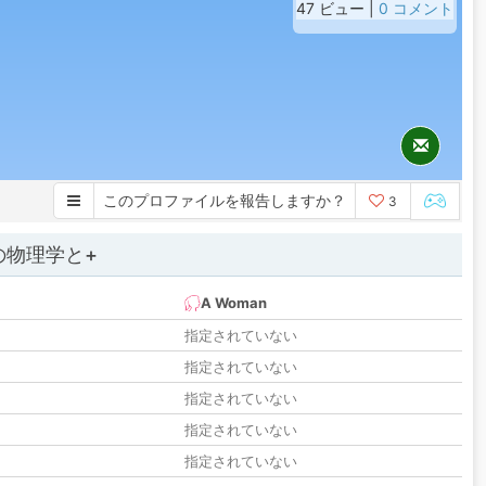
47 ビュー |
0 コメント
このプロファイルを報告しますか？
3
の物理学と+
A Woman
指定されていない
指定されていない
指定されていない
指定されていない
指定されていない