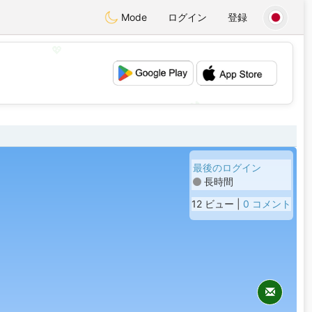
Mode
ログイン
登録
💖
💕
最後のログイン
長時間
12 ビュー |
0 コメント