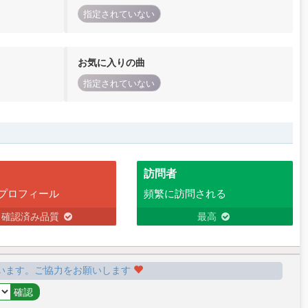
指定されていない
お気に入りの曲
指定されていない
訪問者
プロフィール
頻繁に訪問される
確認済み品質
最高
います。ご協力をお願いします