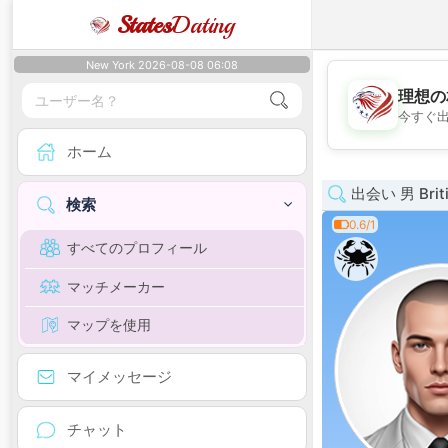
States
Dating
New York 2026-08-08 06:08
理想の
今すぐ
ホーム
出会い 男 Briti
検索
0.6/1
すべてのプロフィール
マッチメーカー
マップを使用
マイメッセージ
チャット