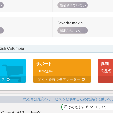
い
指定されていない
Favorite movie
い
指定されていない
ish Columbia
サポート
真剣
100%無料
高品質
ビス
聞く耳を持つモデレーター
私たちは最高のサービスを提供するために懸命に働いて
グルを見つける： カナダ