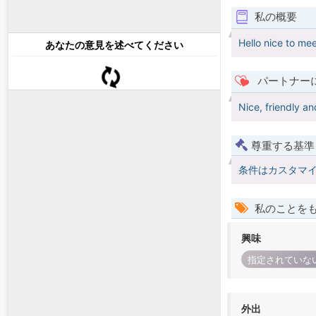
私の概要
Hello nice to me
あなたの意見を述べてください
パートナー
Nice, friendly an
尊重する基準
条件はカスタマ
私のことを
興味
指定されていな
外出