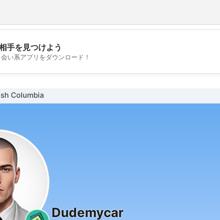
相手を見つけよう
💖
出会い系アプリをダウンロード！
💕
sh Columbia
Dudemycar