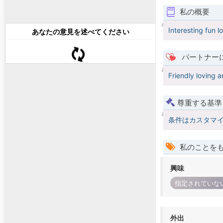
私の概要
Interesting fun l
あなたの意見を述べてください
パートナー
Friendly loving 
尊重する基準
条件はカスタマ
私のことを
興味
指定されていな
外出