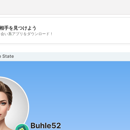
相手を見つけよう
💖
出会い系アプリをダウンロード！
💕
 State
Buhle52