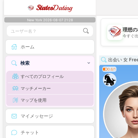
States
Dating
New York 2026-08-07 21:28
理想の
今すぐ
ホーム
出会い 女 Free
検索
0.6/1
すべてのプロフィール
マッチメーカー
マップを使用
マイメッセージ
チャット