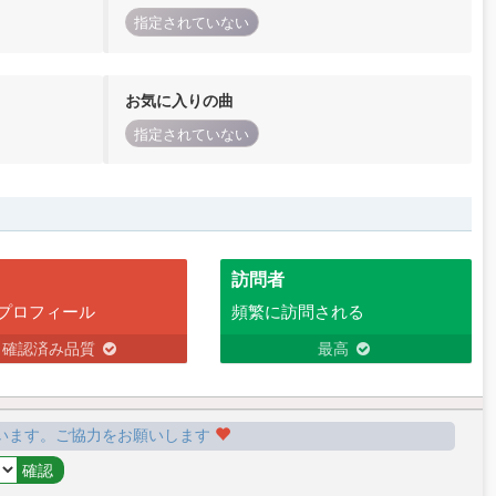
指定されていない
お気に入りの曲
指定されていない
訪問者
プロフィール
頻繁に訪問される
確認済み品質
最高
います。ご協力をお願いします